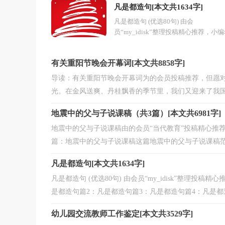
凡是都造句[本文共1634字]
凡是都造句 (优选80句) 由会
员“my_idisk”整理投稿精心推荐，小
望对你的学习工作能带来参考借鉴作用
【目录】篇1：凡是都造句篇2：凡是
有关重阳节晚会开幕词[本文共8858字]
造...
导读：有关重阳节晚会开幕词为的会员投稿推荐，但愿
光。在金风送爽、丹桂飘香的季节里，我们又迎来了我国传
地震中的父与子说课稿（共3篇）[本文共6981字]
地震中的父与子说课稿由的会员“当代教育”投稿精心推
篇：地震中的父与子说课稿这篇地震中的父与子说课稿范文
凡是都造句[本文共1634字]
凡是都造句 (优选80句) 由会员“my_idisk”整理
是都造句篇2：凡是都造句篇3：凡是都造句篇4：凡是都造
幼儿园交流教师工作鉴定[本文共3529字]