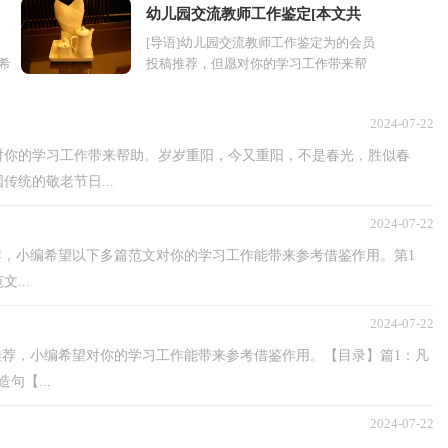
幼儿园交流教师工作鉴定[本文共
[导语]幼儿园交流教师工作鉴定为的会员
3529字]
编希
投稿推荐，但愿对你的学习工作带来帮
。
助。幼儿园教师不只是纯真的孩子们的教
都
育者更是一个保护者。以下是...
2024-07-22
对你的学习工作带来帮助。岁岁重阳，今又重阳，不是春光，胜似春
统的敬老节日...
2024-07-22
荐，小编希望以下多篇范文对你的学习工作能带来参考借鉴作用。第1
...
2024-07-22
投稿精心推荐，小编希望对你的学习工作能带来参考借鉴作用。【目录】篇1：凡
句【...
2024-07-22