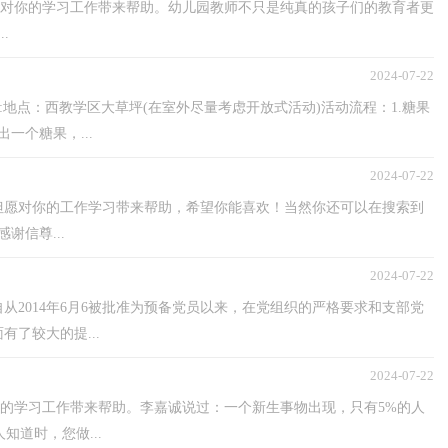
愿对你的学习工作带来帮助。幼儿园教师不只是纯真的孩子们的教育者更
.
2024-07-22
不下雨):地点：西教学区大草坪(在室外尽量考虑开放式活动)活动流程：1.糖果
一个糖果，...
2024-07-22
但愿对你的工作学习带来帮助，希望你能喜欢！当然你还可以在搜索到
谢信尊...
2024-07-22
2014年6月6被批准为预备党员以来，在党组织的严格要求和支部党
了较大的提...
2024-07-22
你的学习工作带来帮助。李嘉诚说过：一个新生事物出现，只有5%的人
知道时，您做...