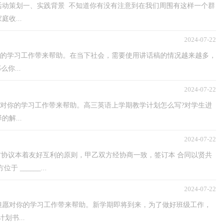
活动策划一、实践背景 不知道你有没有注意到在我们周围有这样一个群
收...
2024-07-22
你的学习工作带来帮助。在当下社会，需要使用讲话稿的情况越来越多，
你...
2024-07-22
愿对你的学习工作带来帮助。高三英语上学期教学计划怎么写?对学生进
解...
2024-07-22
双方协议本着友好互利的原则，甲乙双方经协商一致，签订本 合同以贤共
______...
2024-07-22
但愿对你的学习工作带来帮助。新学期即将到来，为了做好班级工作，
书...