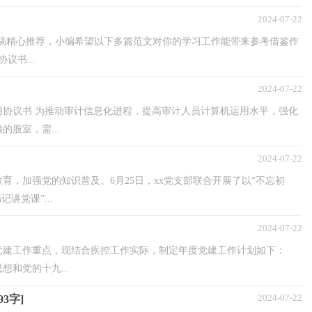
2024-07-22
投稿精心推荐，小编希望以下多篇范文对你的学习工作能带来参考借鉴作
书...
2024-07-22
协议书 为推动审计信息化进程，提高审计人员计算机运用水平，强化
股室，需...
2024-07-22
，加强党的知识普及。6月25日，xx党支部联合开展了以“不忘初
讲党课”...
2024-07-22
党建工作重点，现结合疾控工作实际，制定年度党建工作计划如下：
和党的十九...
2024-07-22
3字]