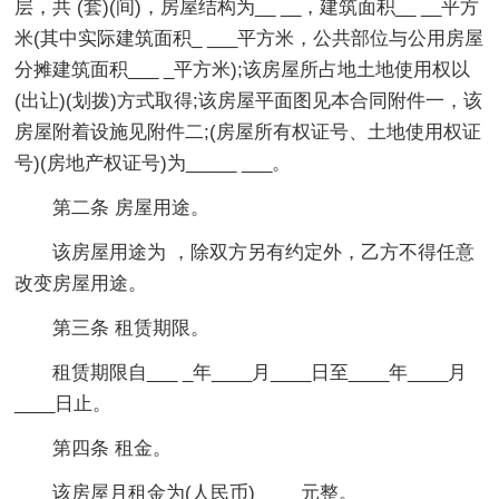
层，共 (套)(间)，房屋结构为__ __，建筑面积__ __平方
米(其中实际建筑面积_ ___平方米，公共部位与公用房屋
分摊建筑面积___ _平方米);该房屋所占地土地使用权以
(出让)(划拨)方式取得;该房屋平面图见本合同附件一，该
房屋附着设施见附件二;(房屋所有权证号、土地使用权证
号)(房地产权证号)为_____ ___。
第二条 房屋用途。
该房屋用途为 ，除双方另有约定外，乙方不得任意
改变房屋用途。
第三条 租赁期限。
租赁期限自___ _年____月____日至____年____月
____日止。
第四条 租金。
该房屋月租金为(人民币)___ _元整。