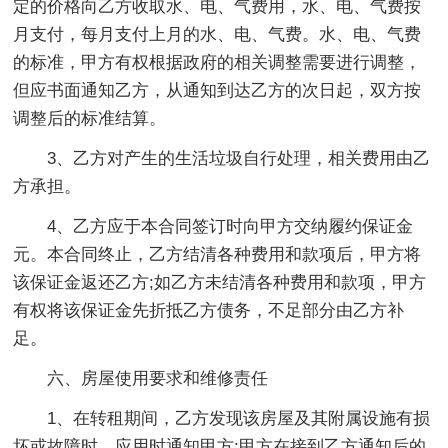
定的价格向乙方收取水、电、气费用，水、电、气费按
月支付，每月支付上月的水、电、气费。水、电、气费
的标准，甲方有权根据政府的相关调整需要进行调整，
但应书面通知乙方，从通知到达乙方的次日起，双方按
调整后的标准结算。
3、乙方对产生的生活垃圾自行处理，相关费用由乙
方承担。
4、乙方应于本合同签订时向甲方交纳履约保证金
元。本合同终止，乙方结清各种费用和款项后，甲方将
该保证金返还乙方;如乙方未结清各种费用和款项，甲方
有权将该保证金先折抵乙方债务，不足部分由乙方补
足。
六、房屋使用要求和维修责任
1、在转租期间，乙方发现该房屋及其附属设施有损
坏或故障时，应用时通知甲方;甲方在接到乙方通知后的