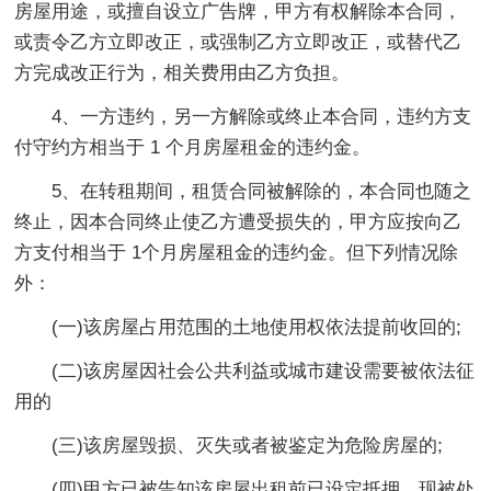
房屋用途，或擅自设立广告牌，甲方有权解除本合同，
或责令乙方立即改正，或强制乙方立即改正，或替代乙
方完成改正行为，相关费用由乙方负担。
4、一方违约，另一方解除或终止本合同，违约方支
付守约方相当于 1 个月房屋租金的违约金。
5、在转租期间，租赁合同被解除的，本合同也随之
终止，因本合同终止使乙方遭受损失的，甲方应按向乙
方支付相当于 1个月房屋租金的违约金。但下列情况除
外：
(一)该房屋占用范围的土地使用权依法提前收回的;
(二)该房屋因社会公共利益或城市建设需要被依法征
用的
(三)该房屋毁损、灭失或者被鉴定为危险房屋的;
(四)甲方已被告知该房屋出租前已设定抵押，现被处