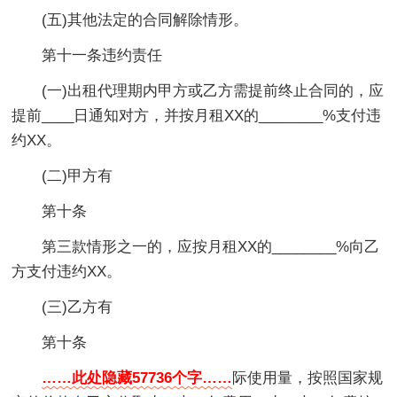
(五)其他法定的合同解除情形。
第十一条违约责任
(一)出租代理期内甲方或乙方需提前终止合同的，应
提前____日通知对方，并按月租XX的________%支付违
约XX。
(二)甲方有
第十条
第三款情形之一的，应按月租XX的________%向乙
方支付违约XX。
(三)乙方有
第十条
……此处隐藏57736个字……
际使用量，按照国家规