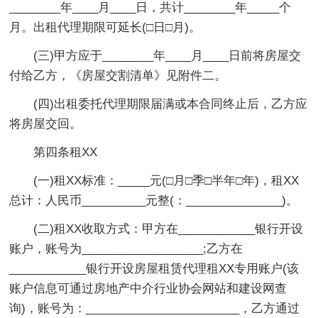
________年____月____日，共计________年_____个
月。出租代理期限可延长(□日□月)。
(三)甲方应于________年____月____日前将房屋交
付给乙方，《房屋交割清单》见附件二。
(四)出租委托代理期限届满或本合同终止后，乙方应
将房屋交回。
第四条租XX
(一)租XX标准：_____元(□月□季□半年□年)，租XX
总计：人民币__________元整(：_______________)。
(二)租XX收取方式：甲方在____________银行开设
账户，账号为___________________;乙方在
____________银行开设房屋租赁代理租XX专用账户(该
账户信息可通过房地产中介行业协会网站和建设网查
询)，账号为：________________________，乙方通过