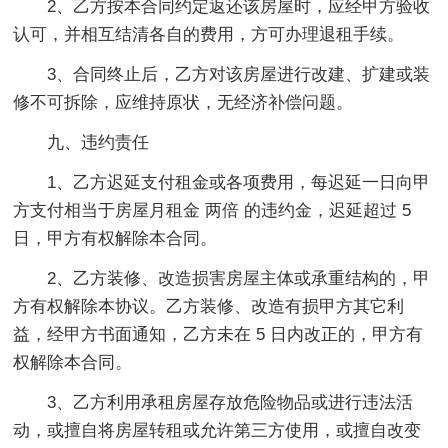
2、乙方按本合同约定返还该房屋时，应经甲方验收
认可，并相互结清各自的费用，方可办理退租手续。
3、合同终止后，乙方对该房屋进行改建、扩建或装
修不可拆除，应维持原状，无经济补偿问题。
九、违约责任
1、乙方迟延支付租金或各项费用，每迟延一日向甲
方支付相当于房屋月租金 两倍 的违约金，迟延超过 5
日，甲方有权解除本合同。
2、乙方装修、改造损害房屋主体或承重结构的，甲
方有权解除本协议。乙方装修、改造有损甲方其它利
益，经甲方书面通知，乙方未在 5 日内改正的，甲方有
权解除本合同。
3、乙方利用承租房屋存放危险物品或进行违法活
动，或擅自将房屋转租或允许第三方使用，或擅自改变