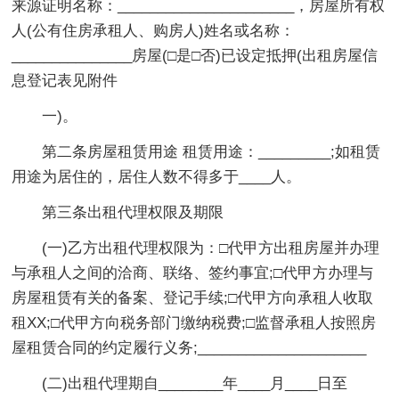
来源证明名称：______________________，房屋所有权
人(公有住房承租人、购房人)姓名或名称：
_______________房屋(□是□否)已设定抵押(出租房屋信
息登记表见附件
一)。
第二条房屋租赁用途 租赁用途：_________;如租赁
用途为居住的，居住人数不得多于____人。
第三条出租代理权限及期限
(一)乙方出租代理权限为：□代甲方出租房屋并办理
与承租人之间的洽商、联络、签约事宜;□代甲方办理与
房屋租赁有关的备案、登记手续;□代甲方向承租人收取
租XX;□代甲方向税务部门缴纳税费;□监督承租人按照房
屋租赁合同的约定履行义务;_____________________
(二)出租代理期自________年____月____日至