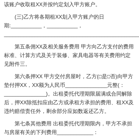
该账户收取租XX并按约定划入甲方账户。
(三)乙方将各期租XX划入甲方账户的日
期:___________，___________，
_______________________________________________
第五条佣XX及相关服务费用 甲方向乙方支付的费用
标准、计算方式及关于装修、家具电器等有关费用约定
见附件三。
第六条押XX 甲方交付房屋时，乙方(□是□否)向甲方
垫付押XX，XX额为人民币_______________元整(：
_______________)。出租委托代理期限届满或合同解除
后，押XX除抵扣应由乙方或承租方承担的费用、租XX及
违约赔偿责任外，剩余部分应如数返还乙方。
第七条其他费用 出租委托代理期限内，甲方不承担
与房屋有关的下列费用_____________：