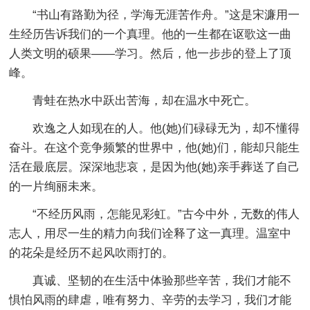
“书山有路勤为径，学海无涯苦作舟。”这是宋濂用一
生经历告诉我们的一个真理。他的一生都在讴歌这一曲
人类文明的硕果——学习。然后，他一步步的登上了顶
峰。
青蛙在热水中跃出苦海，却在温水中死亡。
欢逸之人如现在的人。他(她)们碌碌无为，却不懂得
奋斗。在这个竞争频繁的世界中，他(她)们，能却只能生
活在最底层。深深地悲哀，是因为他(她)亲手葬送了自己
的一片绚丽未来。
“不经历风雨，怎能见彩虹。”古今中外，无数的伟人
志人，用尽一生的精力向我们诠释了这一真理。温室中
的花朵是经历不起风吹雨打的。
真诚、坚韧的在生活中体验那些辛苦，我们才能不
惧怕风雨的肆虐，唯有努力、辛劳的去学习，我们才能