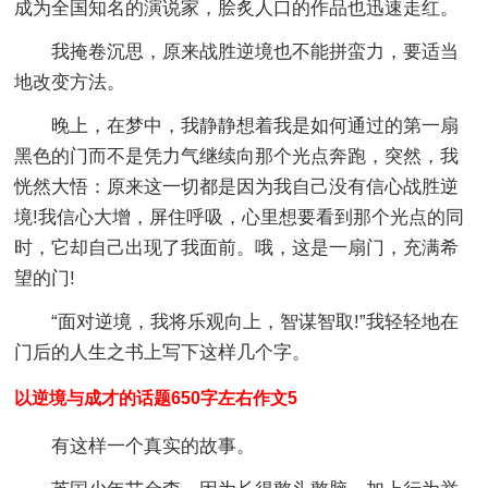
成为全国知名的演说家，脍炙人口的作品也迅速走红。
我掩卷沉思，原来战胜逆境也不能拼蛮力，要适当
地改变方法。
晚上，在梦中，我静静想着我是如何通过的第一扇
黑色的门而不是凭力气继续向那个光点奔跑，突然，我
恍然大悟：原来这一切都是因为我自己没有信心战胜逆
境!我信心大增，屏住呼吸，心里想要看到那个光点的同
时，它却自己出现了我面前。哦，这是一扇门，充满希
望的门!
“面对逆境，我将乐观向上，智谋智取!”我轻轻地在
门后的人生之书上写下这样几个字。
以逆境与成才的话题650字左右作文5
有这样一个真实的故事。