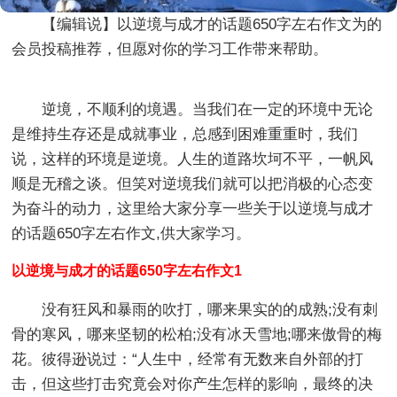
【编辑说】
以逆境与成才的话题650字左右作文
为的
会员投稿推荐，但愿对你的学习工作带来帮助。
逆境，不顺利的境遇。当我们在一定的环境中无论
是维持生存还是成就事业，总感到困难重重时，我们
说，这样的环境是逆境。人生的道路坎坷不平，一帆风
顺是无稽之谈。但笑对逆境我们就可以把消极的心态变
为奋斗的动力，这里给大家分享一些关于以逆境与成才
的话题650字左右作文,供大家学习。
以逆境与成才的话题650字左右作文1
没有狂风和暴雨的吹打，哪来果实的的成熟;没有刺
骨的寒风，哪来坚韧的松柏;没有冰天雪地;哪来傲骨的梅
花。彼得逊说过：“人生中，经常有无数来自外部的打
击，但这些打击究竟会对你产生怎样的影响，最终的决