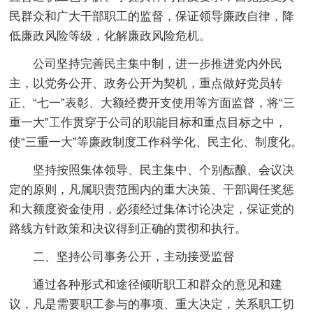
民群众和广大干部职工的监督，保证领导廉政自律，降
低廉政风险等级，化解廉政风险危机。
公司坚持完善民主集中制，进一步推进党内外民
主，以党务公开、政务公开为契机，重点做好党员转
正、“七一”表彰、大额经费开支使用等方面监督，将“三
重一大”工作贯穿于公司的职能目标和重点目标之中，
使“三重一大”等廉政制度工作科学化、民主化、制度化。
坚持按照集体领导、民主集中、个别酝酿、会议决
定的原则，凡属职责范围内的重大决策、干部调任奖惩
和大额度资金使用，必须经过集体讨论决定，保证党的
路线方针政策和决议得到正确的贯彻和执行。
二、坚持公司事务公开，主动接受监督
通过各种形式和途径倾听职工和群众的意见和建
议，凡是需要职工参与的事项、重大决定，关系职工切