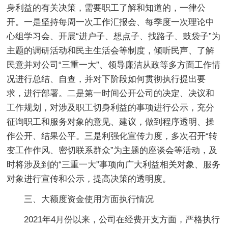
身利益的有关决策，需要职工了解和知道的，一律公
开。一是坚持每周一次工作汇报会、每季度一次理论中
心组学习会、开展“进户子、想点子、找路子、鼓袋子”为
主题的调研活动和民主生活会等制度，倾听民声、了解
民意并对公司“三重一大”、领导廉洁从政等多方面工作情
况进行总结、自查，并对下阶段如何贯彻执行提出要
求，进行部署。二是第一时间公开公司的决定、决议和
工作规划，对涉及职工切身利益的事项进行公示，充分
征询职工和服务对象的意见、建议，做到程序透明、操
作公开、结果公平。三是利强化宣传力度，多次召开“转
变工作作风、密切联系群众”为主题的座谈会等活动，及
时将涉及到的“三重一大”事项向广大利益相关对象、服务
对象进行宣传和公示，提高决策的透明度。
三、大额度资金使用方面执行情况
2021年4月份以来，公司在经费开支方面，严格执行